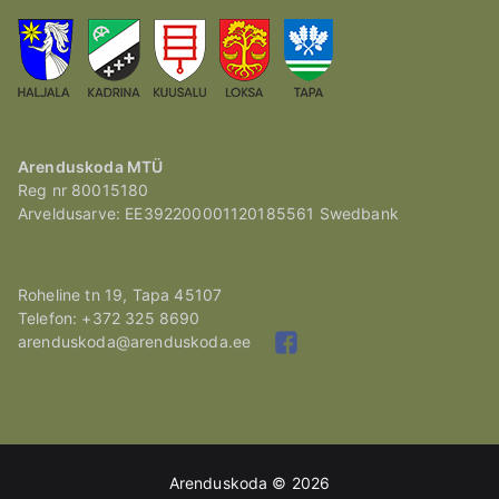
Arenduskoda MTÜ
Reg nr 80015180
Arveldusarve: EE392200001120185561 Swedbank
Roheline tn 19, Tapa 45107
Telefon: +372 325 8690
arenduskoda@arenduskoda.ee
Arenduskoda © 2026