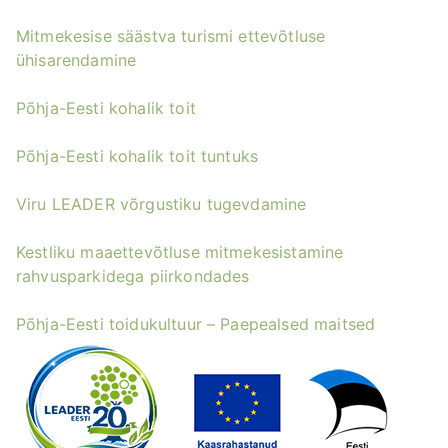
Mitmekesise säästva turismi ettevõtluse
ühisarendamine
Põhja-Eesti kohalik toit
Põhja-Eesti kohalik toit tuntuks
Viru LEADER võrgustiku tugevdamine
Kestliku maaettevõtluse mitmekesistamine
rahvusparkidega piirkondades
Põhja-Eesti toidukultuur – Paepealsed maitsed