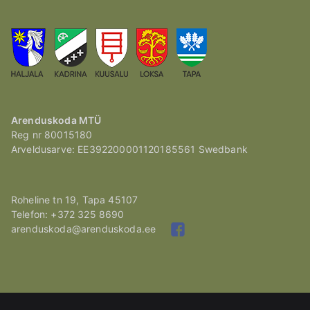
Arenduskoda MTÜ
Reg nr 80015180
Arveldusarve: EE392200001120185561 Swedbank
Roheline tn 19, Tapa 45107
Telefon: +372 325 8690
arenduskoda@arenduskoda.ee